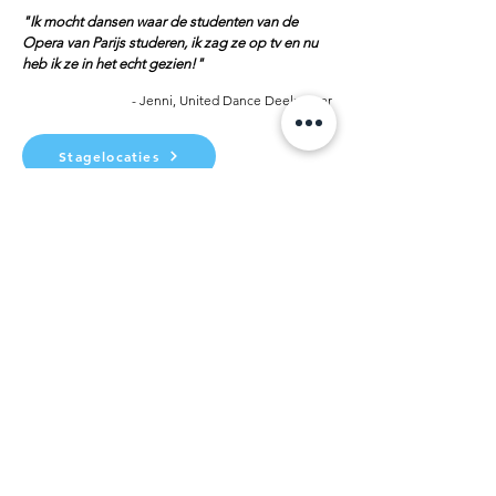
"Ik mocht dansen waar de studenten van de
Opera van Parijs studeren, ik zag ze op tv en nu
heb ik ze in het echt gezien!"
- Jenni, United Dance Deelnemer
Stagelocaties