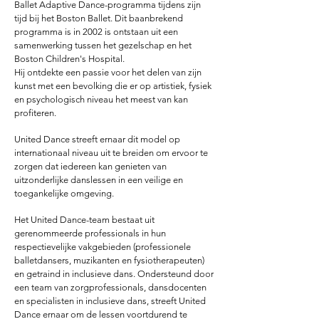
Ballet Adaptive Dance-programma tijdens zijn
tijd bij het Boston Ballet. Dit baanbrekend
programma is in 2002 is ontstaan uit een
samenwerking tussen het gezelschap en het
Boston Children's Hospital.
Hij ontdekte een passie voor het delen van zijn
kunst met een bevolking die er op artistiek, fysiek
en psychologisch niveau het meest van kan
profiteren.
United Dance streeft ernaar dit model op
internationaal niveau uit te breiden om ervoor te
zorgen dat iedereen kan genieten van
uitzonderlijke danslessen in een veilige en
toegankelijke omgeving.
Het United Dance-team bestaat uit
gerenommeerde professionals in hun
respectievelijke vakgebieden (professionele
balletdansers, muzikanten en fysiotherapeuten)
en getraind in inclusieve dans. Ondersteund door
een team van zorgprofessionals, dansdocenten
en specialisten in inclusieve dans, streeft United
Dance ernaar om de lessen voortdurend te