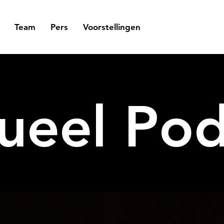
Team
Pers
Voorstellingen
tueel Po