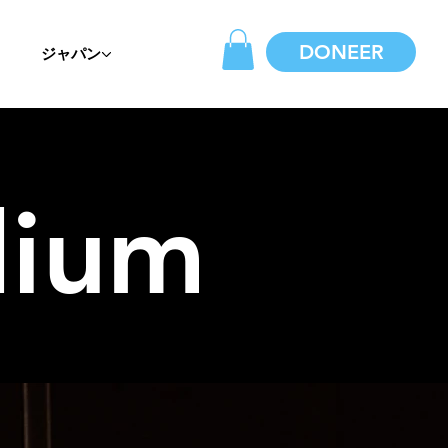
DONEER
ジャパン
dium