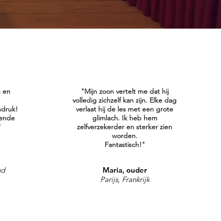
m en
"Mijn zoon vertelt me dat hij
volledig zichzelf kan zijn. Elke dag
ndruk!
verlaat hij de les met een grote
vende
glimlach. Ik heb hem
"
zelfverzekerder en sterker zien
worden.
Fantastisch!"
nd
Maria, ouder
Parijs, Frankrijk