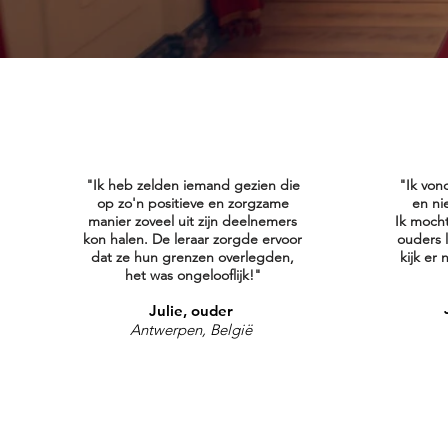
"Ik heb zelden iemand gezien die
"Ik von
op zo'n positieve en zorgzame
en ni
manier zoveel uit zijn deelnemers
Ik moch
kon halen.
De leraar zorgde ervoor
ouders 
dat ze hun grenzen overlegden,
kijk er
het was ongelooflijk!"
Julie, ouder
Antwerpen, België