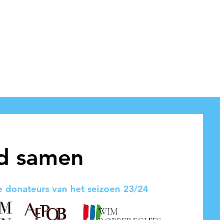
d samen
 donateurs van het seizoen 23/24
WIM