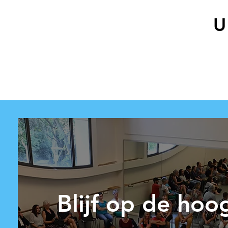
U
Blijf op de hoo