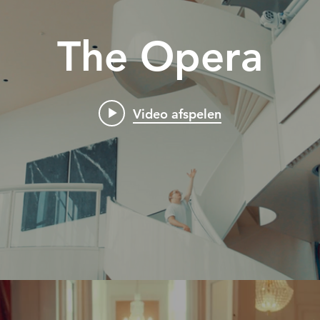
The Opera
Video afspelen