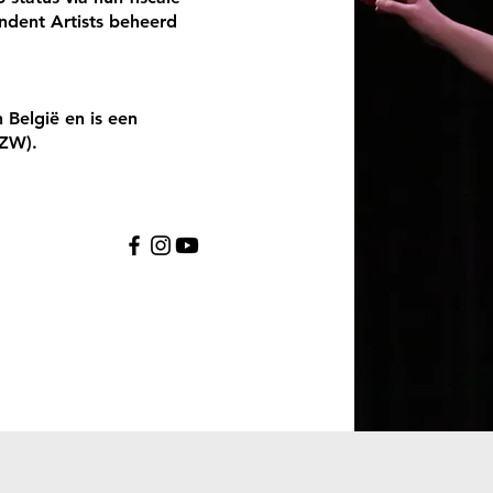
ndent Artists beheerd
 België en is een
VZW).