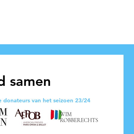
d samen
 donateurs van het seizoen 23/24
WIM
ROBBERECHTS