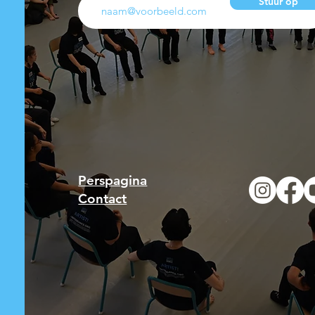
Stuur op
Perspagina
Contact