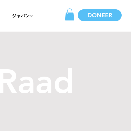
DONEER
ジャパン
 Raad