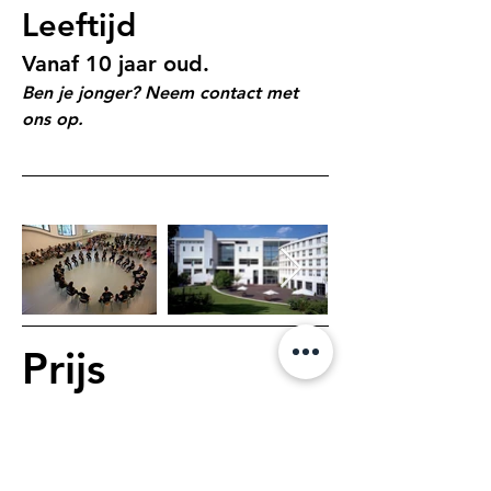
Leeftijd
Vanaf 10 jaar oud.
Ben je jonger? Neem contact met 
ons op.
Prijs
€
120
Financiële hulp is beschikbaar, neem 
contact met ons op voor meer 