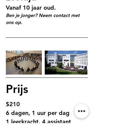
Vanaf 10 jaar oud.
Ben je jonger? Neem contact met 
ons op.
Prijs
$210
6 dagen, 1 uur per dag
1 leerkracht, 4 assistant 
leerkrachten en 1 muzikant in 