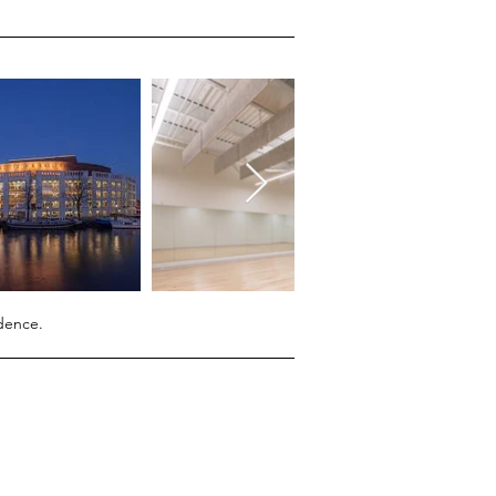
idence.