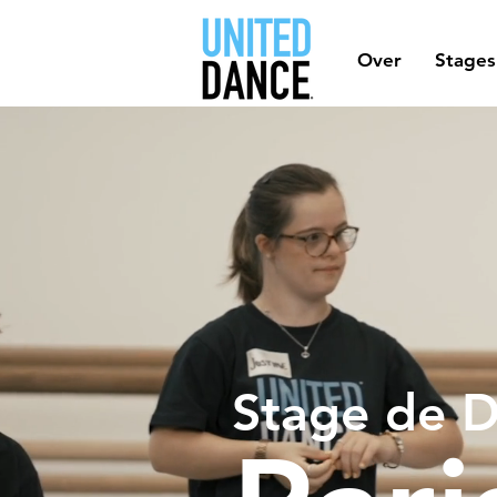
Over
Stages
Stage de D