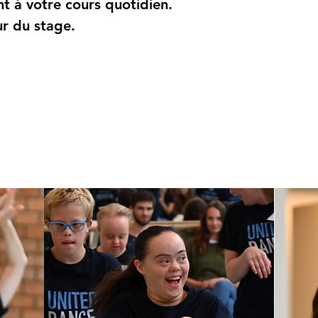
nt à votre cours quotidien.
ur du stage.