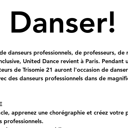
 Danser!
de danseurs professionnels, de professeurs, de m
inclusive, United Dance revient à Paris. Pendant 
teurs de Trisomie 21 auront l'occasion de danser 
ec des danseurs professionnels dans de magnifi
E
tacle, apprenez une chorégraphie et créez votre 
s professionnels.