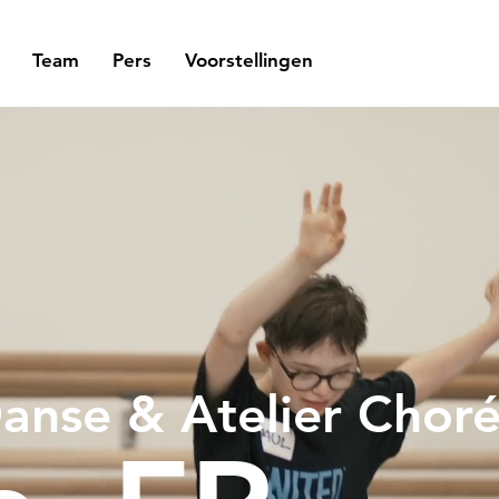
Team
Pers
Voorstellingen
anse & Atelier Chor