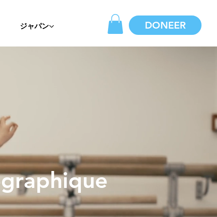
DONEER
ジャパン
égraphique