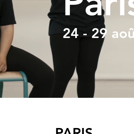
Pari
24 - 29 ao
PARIS