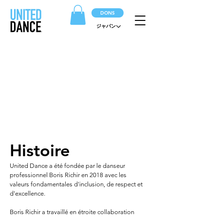
DONS
ジャパン
A PROPOS
Excellence dans l'enseignement
depuis 2018
Histoire
United Dance a été fondée par le danseur
professionnel Boris Richir en 2018 avec les
valeurs fondamentales d'inclusion, de respect et
d'excellence.
Boris Richir a travaillé en étroite collaboration