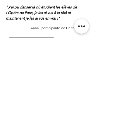
"J'ai pu danser là où étudient les élèves de
l'Opéra de Paris, je les ai vus à la télé et
maintenant je les ai vus en vrai !"
Jenni
, participante de United Dance
Trouvez votre stage