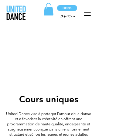
DONS
ジャパン
PROGRAMME
Sur-mesure pour vous !
Cours uniques
United Dance vise à partager l'amour de la danse
et à favoriser la créativité en offrant une
programmation de haute qualité, engageante et
soigneusement conçue dans un environnement
structuré et sûr où les jeunes et jeunes adultes