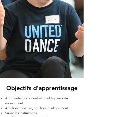
Objectifs d'apprentissage
Augmenter la concentration et le plaisir du
mouvement
Améliorer posture, équilibre et alignement
Suivre les instructions