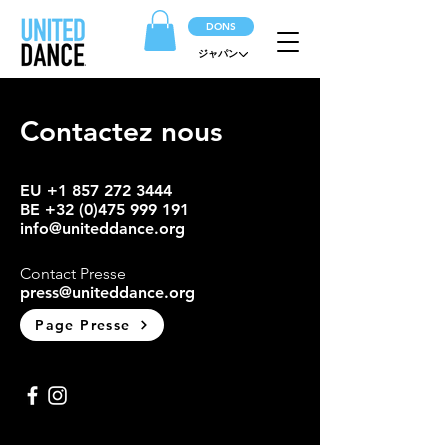
DONS
ジャパン
Contactez nous
EU +1 857 272 3444
BE
+32 (0)475 999 191
info@uniteddance.org
Contact Presse
press@uniteddance.org
Page Presse