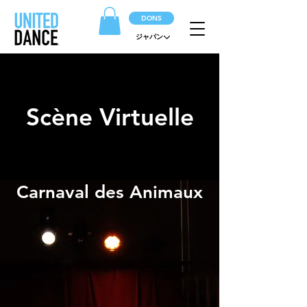
DONS
ジャパン
Scène Virtuelle
Carnaval des Animaux