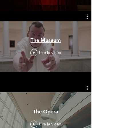
The Museum
Lire la vidéo
The Opera
Lire la vidéo