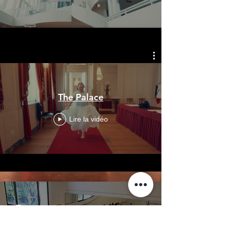
The Palace
Lire la vidéo
Restez en contact