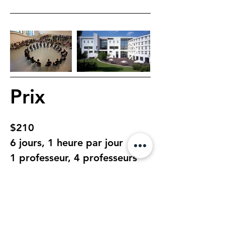
Prix
$210
6 jours, 1 heure par jour
1 professeur, 4 professeurs 
adjoints et 1 musician dans 
un studio de danse superbe.
Une aide financière est disponible, 
veuillez nous contacter pour plus 