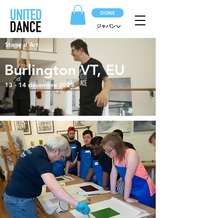
DONS
ジャパン
Stage d'Art
Burlington VT, EU
13 - 14 décembre 2025