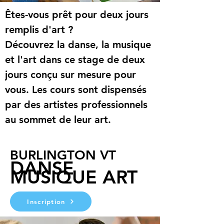
Êtes-vous prêt pour deux jours 
remplis d'art ? 
Découvrez la danse, la musique 
et l'art dans ce stage de deux 
jours conçu sur mesure pour 
vous. Les cours sont dispensés 
par des artistes professionnels 
au sommet de leur art.
BURLINGTON VT
DANSE
MUSIQUE ART
Inscription