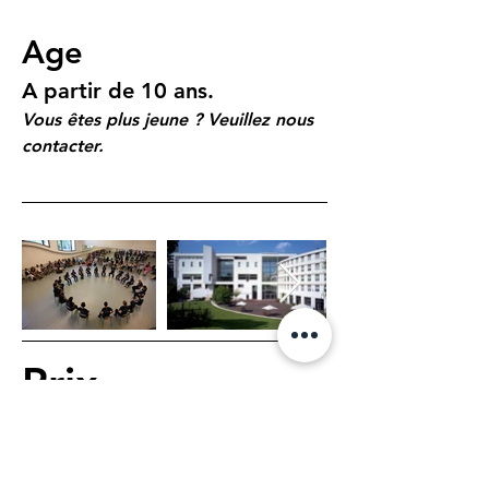
Age
A partir de 10 ans.
Vous êtes plus jeune ? Veuillez nous 
contacter.
Prix
$130
Une aide financière est disponible, 