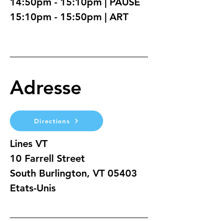
14:50pm - 15:10pm | PAUSE
15:10pm - 15:50pm | ART
Adresse
Directions
Lines VT
10 Farrell Street
South Burlington, VT 05403
Etats-Unis