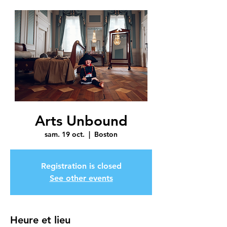
Arts Unbound
sam. 19 oct.
  |  
Boston
Registration is closed
See other events
Heure et lieu