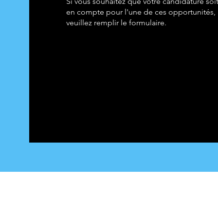
Si vous souhaitez que votre candidature soit
en compte pour l'une de ces opportunités,
veuillez remplir le formulaire.