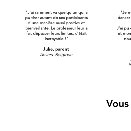
"J'ai rarement vu quelqu'un qui a
"Je m
pu tirer autant de ses participants
danser
d'une manière aussi positive et
bienveillante. Le professeur leur a
J'ai pu 
fait dépasser leurs limites, c'était
et mon
incroyable !"
nous
Julie, parent
Anvers, Belgique
N
Vous 