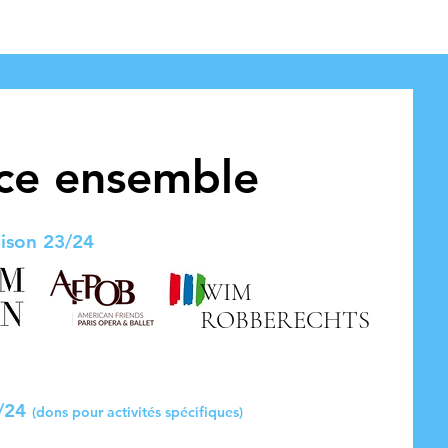
nce ensemble
ison 23/24
WIM
ROBBERECHTS
3/24
(dons pour
activités spécifiques)