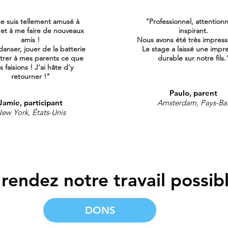
e suis tellement amusé à
"Professionnel, attention
 et à me faire de nouveaux
inspirant.
amis !
Nous avons été très impress
danser, jouer de la batterie
Le stage a laissé une impr
trer à mes parents ce que
durable sur notre fils.
 faisions ! J'ai
hâte d'y
retourner !"
Paulo, parent
Jamie, participant
Amsterdam, Pays-Ba
ew York, États-Unis
rendez notre travail possibl
DONS