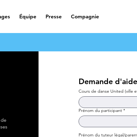
ages
Équipe
Presse
Compagnie
Demande d'aide 
Cours de danse United (ville e
Prénom du participant
*
 de
 ses
Prénom du tuteur légal/paren