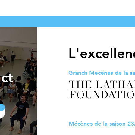
L'excelle
ct
Grands Mécènes de la sa
Mécènes de la saison 2