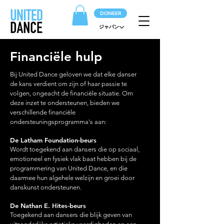
DONEER
ジャパン
Financiële hulp
Bij United Dance geloven we dat elke danser
de kans verdient om zijn of haar passie te
volgen, ongeacht de financiële situatie. Om
deze inzet te ondersteunen, bieden we
verschillende financiële
ondersteuningsprogramma's aan:
De Latham Foundation-beurs
Wordt toegekend aan dansers die op sociaal,
emotioneel en fysiek vlak baat hebben bij de
programmering van United Dance, en die
daarmee hun algehele welzijn en groei door
danskunst ondersteunen.
De Nathan E. Hites-beurs
Toegekend aan dansers die blijk geven van