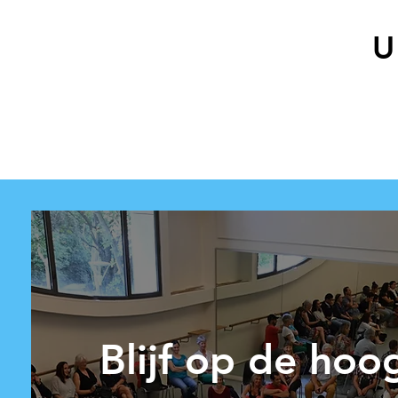
U
Blijf op de hoo