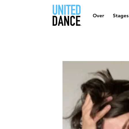
Over
Stages