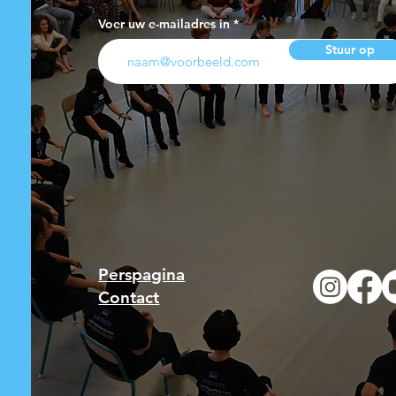
Voer uw e-mailadres in
Stuur op
Perspagina
Contact