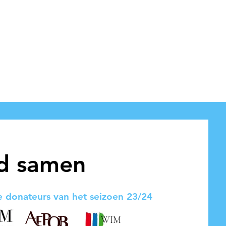
d samen
 donateurs van het seizoen 23/24
WIM