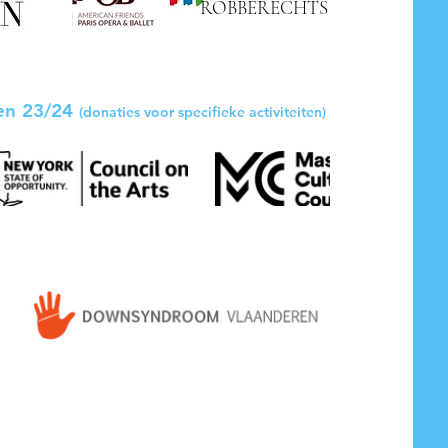
ROBBERECHTS
oen 23/24
(donaties voor specifieke activiteiten)