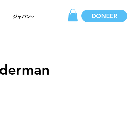
DONEER
ジャパン
nderman