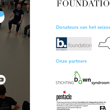
Donateurs van het seiz
Onze partners