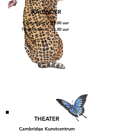
KALENDER
9 december | 19.00 uur
10 december | 13.30 uur
THEATER
Cambridge Kunstcentrum