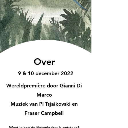
Over
9 & 10 december 2022
Wereldpremière door Gianni Di
Marco
Muziek van PI Tsjaikovski en
Fraser Campbell
Weet je hoe de Notenkraker is ontstaan?