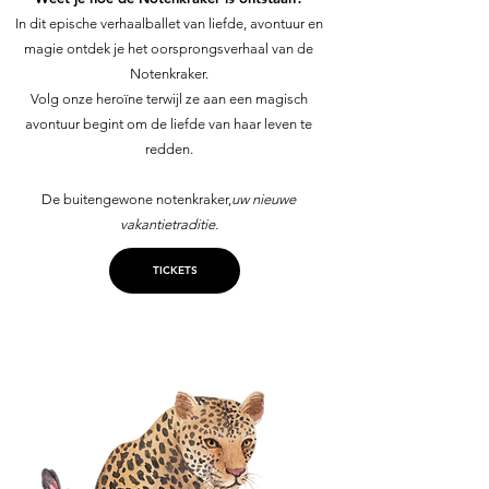
In dit epische verhaalballet van liefde, avontuur en
magie ontdek je het oorsprongsverhaal van de
Notenkraker.
Volg onze heroïne terwijl ze aan een magisch
avontuur begint om de liefde van haar leven te
redden.
De buitengewone notenkraker,
uw nieuwe
vakantietraditie.
TICKETS