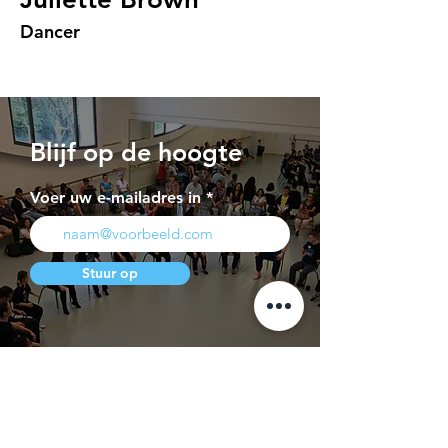
Dancer
Blijf op de hoogte
Voer uw e-mailadres in
Stuur op
Perspagina
Contact