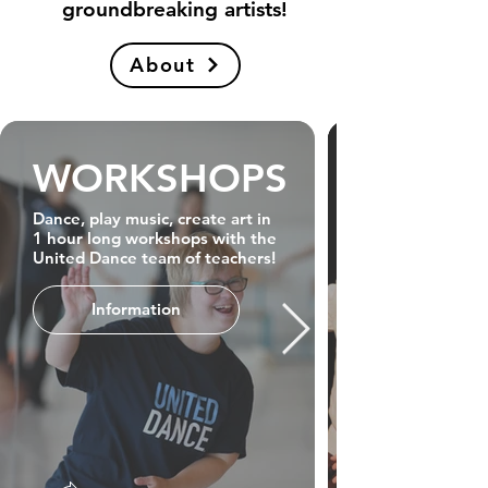
groundbreaking artists!
About
WORKSHOPS
Dance, play music, create art in
1 hour long workshops with the
United Dance team of teachers!
Information