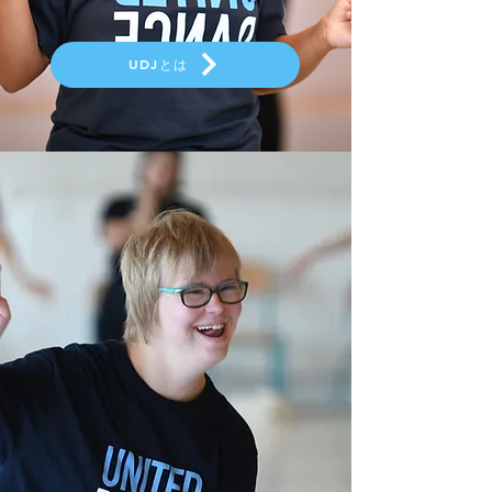
UDJとは