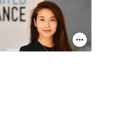
小笠原 由紀
ユナイテッド・ダンス 日本代表
お問い合わせ
UNITED DANCE JAPAN 事務局
ogasawara@uniteddance.or
g
＊取材に関するお問い合わせ、その他ご意見・