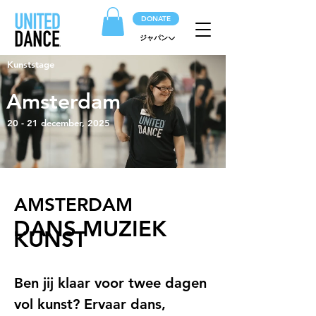
DONATE
ジャパン
Kunststage
Amsterdam
20 - 21 december, 2025
AMSTERDAM
DANS MUZIEK
KUNST
Ben jij klaar voor twee dagen 
vol kunst? Ervaar dans, 