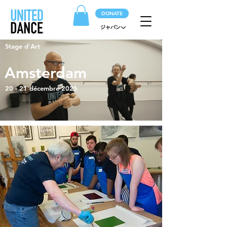
DONATE
ジャパン
Stage d'Art
Amsterdam
20 - 21 décembre 2025