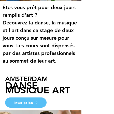
Êtes-vous prêt pour deux jours 
remplis d'art ? 
Découvrez la danse, la musique 
et l'art dans ce stage de deux 
jours conçu sur mesure pour 
vous. Les cours sont dispensés 
par des artistes professionnels 
au sommet de leur art.
AMSTERDAM
DANSE
MUSIQUE ART
Inscription